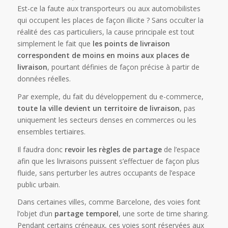
Est-ce la faute aux transporteurs ou aux automobilistes
qui occupent les places de façon illicite ? Sans occulter la
réalité des cas particuliers, la cause principale est tout
simplement le fait que
les points de livraison
correspondent de moins en moins aux places de
livraison
, pourtant définies de façon précise à partir de
données réelles.
Par exemple, du fait du développement du e-commerce,
toute la ville devient un territoire de livraison
, pas
uniquement les secteurs denses en commerces ou les
ensembles tertiaires.
Il faudra donc
revoir les règles de partage
de l’espace
afin que les livraisons puissent s’effectuer de façon plus
fluide, sans perturber les autres occupants de l’espace
public urbain.
Dans certaines villes, comme Barcelone, des voies font
l’objet d’un
partage temporel
, une sorte de time sharing.
Pendant certains créneaux, ces voies sont réservées aux