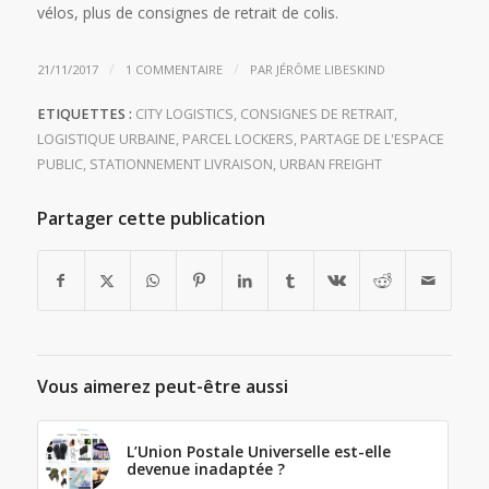
vélos, plus de consignes de retrait de colis.
/
/
21/11/2017
1 COMMENTAIRE
PAR
JÉRÔME LIBESKIND
ETIQUETTES :
CITY LOGISTICS
,
CONSIGNES DE RETRAIT
,
LOGISTIQUE URBAINE
,
PARCEL LOCKERS
,
PARTAGE DE L'ESPACE
PUBLIC
,
STATIONNEMENT LIVRAISON
,
URBAN FREIGHT
Partager cette publication
Vous aimerez peut-être aussi
L’Union Postale Universelle est-elle
devenue inadaptée ?