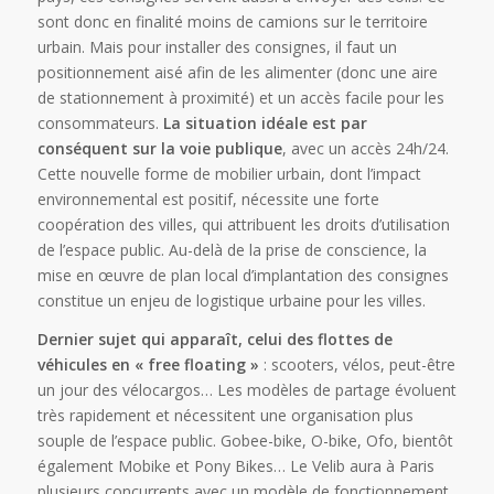
sont donc en finalité moins de camions sur le territoire
urbain. Mais pour installer des consignes, il faut un
positionnement aisé afin de les alimenter (donc une aire
de stationnement à proximité) et un accès facile pour les
consommateurs.
La situation idéale est par
conséquent sur la voie publique
, avec un accès 24h/24.
Cette nouvelle forme de mobilier urbain, dont l’impact
environnemental est positif, nécessite une forte
coopération des villes, qui attribuent les droits d’utilisation
de l’espace public. Au-delà de la prise de conscience, la
mise en œuvre de plan local d’implantation des consignes
constitue un enjeu de logistique urbaine pour les villes.
Dernier sujet qui apparaît, celui des flottes de
véhicules en « free floating »
: scooters, vélos, peut-être
un jour des vélocargos… Les modèles de partage évoluent
très rapidement et nécessitent une organisation plus
souple de l’espace public. Gobee-bike, O-bike, Ofo, bientôt
également Mobike et Pony Bikes… Le Velib aura à Paris
plusieurs concurrents avec un modèle de fonctionnement