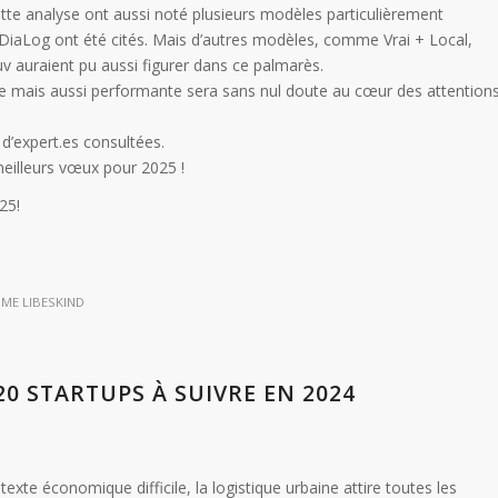
cette analyse ont aussi noté plusieurs modèles particulièrement
 DiaLog ont été cités. Mais d’autres modèles, comme Vrai + Local,
v auraient pu aussi figurer dans ce palmarès.
ente mais aussi performante sera sans nul doute au cœur des attention
 d’expert.es consultées.
meilleurs vœux pour 2025 !
25!
ÔME LIBESKIND
20 STARTUPS À SUIVRE EN 2024
exte économique difficile, la logistique urbaine attire toutes les