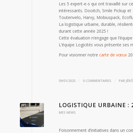
Les 5 expert-e-s qui ont travaillé sur 
intéressants. Dooitch, Smile Pickup et
Toutenvelo, Harvy, Mobiuspack, Ecoflu
La logistique urbaine, durable, résili
durant cette année 2025 !
Cette évaluation n’engage que l’équipe
L’équipe Logicités vous présente ses 
Pour visionner notre
carte de vœux
20
/
/
09/01/2025
0 COMMENTAIRES
PAR
JÉR
LOGISTIQUE URBAINE : 
MES NEWS
Foisonnement d’initiatives dans un cont