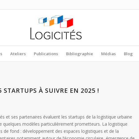
es
Ateliers
Publications
Bibliographie
Médias
Blog
5 STARTUPS À SUIVRE EN 2025 !
 et ses partenaires évaluent les startups de la logistique urbaine
ne quelques modèles particulièrement prometteurs. La logistique
 de fond : développement des espaces logistiques et de la
mentaires notamment autour de l’économie circulaire, émergence de