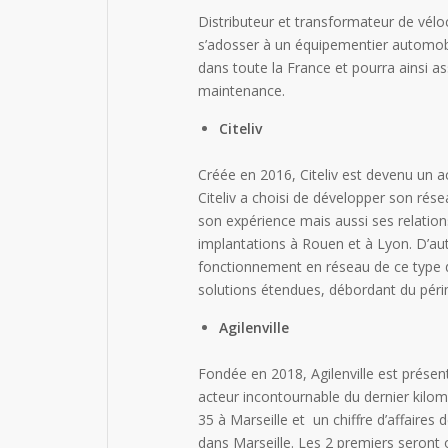
Distributeur et transformateur de vélo
s’adosser à un équipementier automob
dans toute la France et pourra ainsi 
maintenance.
Citeliv
Créée en 2016, Citeliv est devenu un ac
Citeliv a choisi de développer son rés
son expérience mais aussi ses relation
implantations à Rouen et à Lyon. D’au
fonctionnement en réseau de ce type d
solutions étendues, débordant du périm
Agilenville
Fondée en 2018, Agilenville est présent
acteur incontournable du dernier kilomè
35 à Marseille et un chiffre d’affaires 
dans Marseille. Les 2 premiers seront 