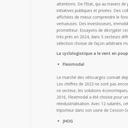
attentions. De l’Etat, qui au travers d
initiatives publiques et privées. Des c
affichées de mieux comprendre le fonct
vertueuses. Des investisseurs, immobil
prometteur. Essayons de décrypter ces 
très près en 2024, dans 5 secteurs diff
sélection choisie de façon arbitraire m
La cyclologistique a le vent en pou
Fleximodal
Le marché des vélocargos connait dep
Les chiffres de 2023 ne sont pas enco
ce secteur, les solutions économiques
2016, Fleximodal a été choisie pour un
réindustrialisation. Avec 12 salariés,
triporteur dans son usine de Cesson-Sé
JHOG