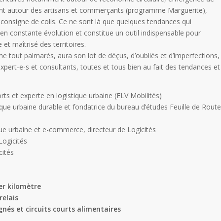
autour des artisans et commerçants (programme Marguerite),
onsigne de colis. Ce ne sont là que quelques tendances qui
 en constante évolution et constitue un outil indispensable pour
et maîtrisé des territoires.
 tout palmarès, aura son lot de déçus, d’oubliés et d’imperfections,
xpert-e-s et consultants, toutes et tous bien au fait des tendances et
ts et experte en logistique urbaine (ELV Mobilités)
ique urbaine durable et fondatrice du bureau d’études Feuille de Route
ique urbaine et e-commerce, directeur de Logicités
 Logicités
cités
ier kilomètre
relais
nés et circuits courts alimentaires