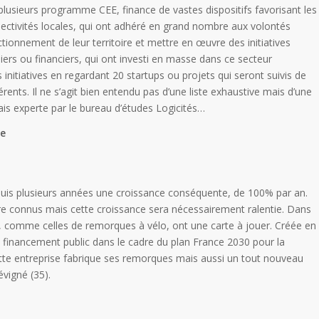
e plusieurs programme CEE, finance de vastes dispositifs favorisant les
ollectivités locales, qui ont adhéré en grand nombre aux volontés
ionnement de leur territoire et mettre en œuvre des initiatives
iers ou financiers, qui ont investi en masse dans ce secteur
initiatives en regardant 20 startups ou projets qui seront suivis de
érents. Il ne s’agit bien entendu pas d’une liste exhaustive mais d’une
ais experte par le bureau d’études Logicités…
pe
uis plusieurs années une croissance conséquente, de 100% par an.
re connus mais cette croissance sera nécessairement ralentie. Dans
, comme celles de remorques à vélo, ont une carte à jouer. Créée en
 financement public dans le cadre du plan France 2030 pour la
 cette entreprise fabrique ses remorques mais aussi un tout nouveau
vigné (35).