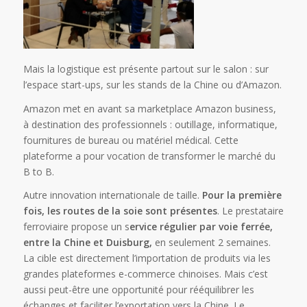
Mais la logistique est présente partout sur le salon : sur
l’espace start-ups, sur les stands de la Chine ou d’Amazon.
Amazon met en avant sa marketplace Amazon business,
à destination des professionnels : outillage, informatique,
fournitures de bureau ou matériel médical. Cette
plateforme a pour vocation de transformer le marché du
B to B.
Autre innovation internationale de taille.
Pour la première
fois, les routes de la soie sont présentes
. Le prestataire
ferroviaire propose un s
ervice régulier par voie ferrée,
entre la Chine et Duisburg,
en seulement 2 semaines.
La cible est directement l’importation de produits via les
grandes plateformes e-commerce chinoises. Mais c’est
aussi peut-être une opportunité pour rééquilibrer les
échanges et faciliter l’exportation vers la Chine. Le