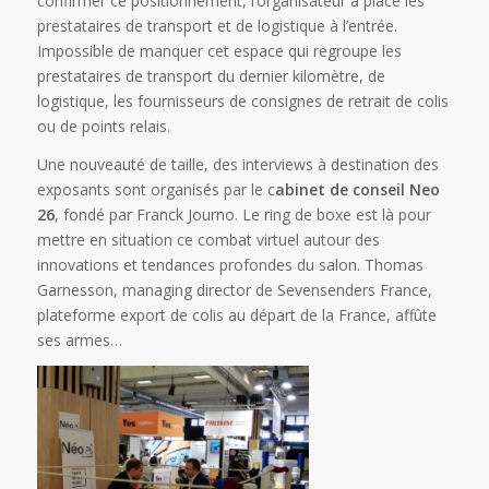
confirmer ce positionnement, l’organisateur a placé les
prestataires de transport et de logistique à l’entrée.
Impossible de manquer cet espace qui regroupe les
prestataires de transport du dernier kilomètre, de
logistique, les fournisseurs de consignes de retrait de colis
ou de points relais.
Une nouveauté de taille, des interviews à destination des
exposants sont organisés par le c
abinet de conseil Neo
26
, fondé par Franck Journo. Le ring de boxe est là pour
mettre en situation ce combat virtuel autour des
innovations et tendances profondes du salon. Thomas
Garnesson, managing director de Sevensenders France,
plateforme export de colis au départ de la France, affûte
ses armes…