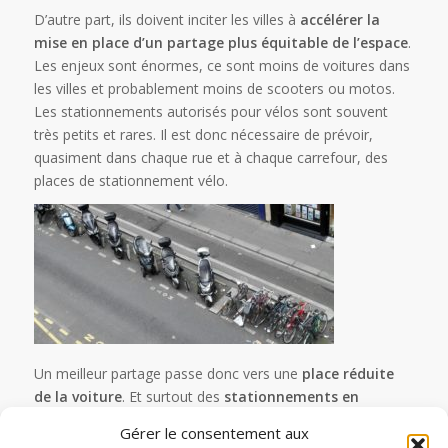
D’autre part, ils doivent inciter les villes à
accélérer la
mise en place d’un partage plus équitable de l’espace
.
Les enjeux sont énormes, ce sont moins de voitures dans
les villes et probablement moins de scooters ou motos.
Les stationnements autorisés pour vélos sont souvent
très petits et rares. Il est donc nécessaire de prévoir,
quasiment dans chaque rue et à chaque carrefour, des
places de stationnement vélo.
Un meilleur partage passe donc vers une
place réduite
de la voiture
. Et surtout des
stationnements en
surface
. Ce sont ces stationnements de voitures,
Gérer le consentement aux
totalement improductifs pour la ville, qui posent un