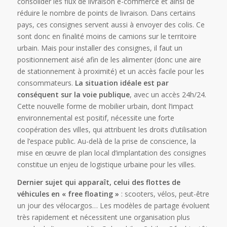
consolider les flux de livraison e-commerce et ainsi de
réduire le nombre de points de livraison. Dans certains
pays, ces consignes servent aussi à envoyer des colis. Ce
sont donc en finalité moins de camions sur le territoire
urbain. Mais pour installer des consignes, il faut un
positionnement aisé afin de les alimenter (donc une aire
de stationnement à proximité) et un accès facile pour les
consommateurs.
La situation idéale est par
conséquent sur la voie publique
, avec un accès 24h/24.
Cette nouvelle forme de mobilier urbain, dont l’impact
environnemental est positif, nécessite une forte
coopération des villes, qui attribuent les droits d’utilisation
de l’espace public. Au-delà de la prise de conscience, la
mise en œuvre de plan local d’implantation des consignes
constitue un enjeu de logistique urbaine pour les villes.
Dernier sujet qui apparaît, celui des flottes de
véhicules en « free floating »
: scooters, vélos, peut-être
un jour des vélocargos… Les modèles de partage évoluent
très rapidement et nécessitent une organisation plus