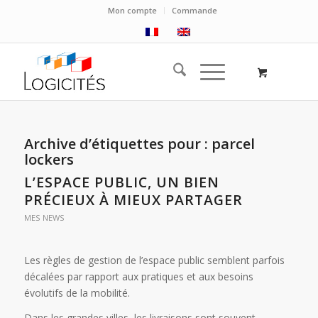
Mon compte
Commande
Archive d’étiquettes pour :
parcel
lockers
L’ESPACE PUBLIC, UN BIEN
PRÉCIEUX À MIEUX PARTAGER
MES NEWS
Les règles de gestion de l’espace public semblent parfois
décalées par rapport aux pratiques et aux besoins
évolutifs de la mobilité.
Dans les grandes villes, les livraisons sont souvent