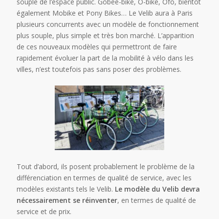
souple de l’espace public. Gobee-bike, O-bike, Ofo, bientôt
également Mobike et Pony Bikes… Le Velib aura à Paris
plusieurs concurrents avec un modèle de fonctionnement
plus souple, plus simple et très bon marché. L’apparition
de ces nouveaux modèles qui permettront de faire
rapidement évoluer la part de la mobilité à vélo dans les
villes, n’est toutefois pas sans poser des problèmes.
Tout d’abord, ils posent probablement le problème de la
différenciation en termes de qualité de service, avec les
modèles existants tels le Velib.
Le modèle du Velib devra
nécessairement se réinventer
, en termes de qualité de
service et de prix.