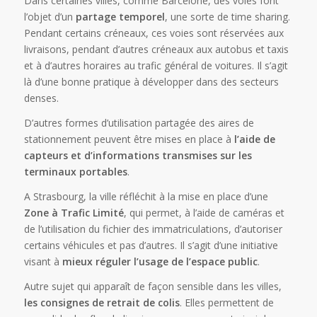
Dans certaines villes, comme Barcelone, des voies font
l’objet d’un
partage temporel
, une sorte de time sharing.
Pendant certains créneaux, ces voies sont réservées aux
livraisons, pendant d’autres créneaux aux autobus et taxis
et à d’autres horaires au trafic général de voitures. Il s’agit
là d’une bonne pratique à développer dans des secteurs
denses.
D’autres formes d’utilisation partagée des aires de
stationnement peuvent être mises en place à
l’aide de
capteurs et d’informations transmises sur les
terminaux portables
.
A Strasbourg, la ville réfléchit à la mise en place d’une
Zone à Trafic Limité
, qui permet, à l’aide de caméras et
de l’utilisation du fichier des immatriculations, d’autoriser
certains véhicules et pas d’autres. Il s’agit d’une initiative
visant à
mieux réguler l’usage de l’espace public
.
Autre sujet qui apparaît de façon sensible dans les villes,
les consignes de retrait de colis
. Elles permettent de