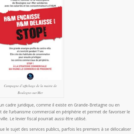
Campagne d’affichage de la mairie de
Boulogne-sur-Mer
un cadre juridique, comme il existe en Grande-Bretagne ou en
t de l’urbanisme commercial en périphérie et permet de favoriser le
. Le levier fiscal pourrait aussi être utilisé.
e le sujet des services publics, parfois les premiers à se délocaliser