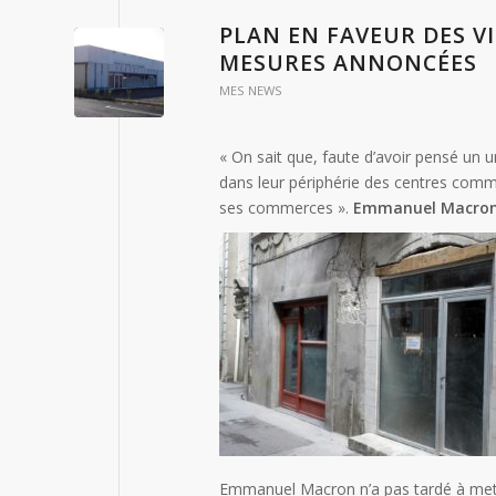
PLAN EN FAVEUR DES V
MESURES ANNONCÉES
MES NEWS
« On sait que, faute d’avoir pensé un 
dans leur périphérie des centres comme
ses commerces ».
Emmanuel Macron,
Emmanuel Macron n’a pas tardé à mett