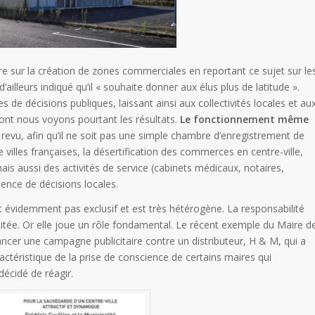
 sur la création de zones commerciales en reportant ce sujet sur le
ailleurs indiqué qu’il « souhaite donner aux élus plus de latitude ».
 de décisions publiques, laissant ainsi aux collectivités locales et au
dont nous voyons pourtant les résultats.
Le fonctionnement même
revu, afin qu’il ne soit pas une simple chambre d’enregistrement de
villes françaises, la désertification des commerces en centre-ville,
ais aussi des activités de service (cabinets médicaux, notaires,
uence de décisions locales.
st évidemment pas exclusif et est très hétérogène. La responsabilité
 citée. Or elle joue un rôle fondamental. Le récent exemple du Maire d
ncer une campagne publicitaire contre un distributeur, H & M, qui a
aractéristique de la prise de conscience de certains maires qui
décidé de réagir.