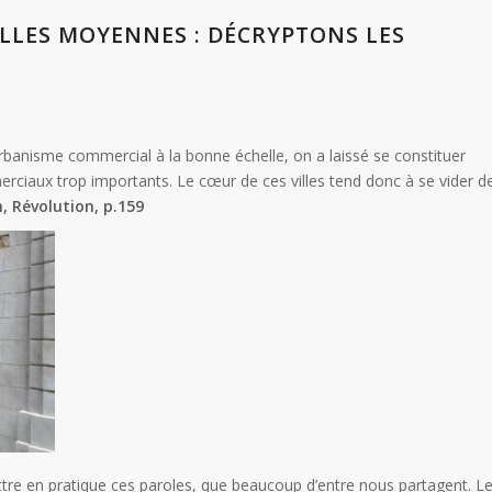
ILLES MOYENNES : DÉCRYPTONS LES
urbanisme commercial à la bonne échelle, on a laissé se constituer
rciaux trop importants. Le cœur de ces villes tend donc à se vider d
 Révolution, p.159
re en pratique ces paroles, que beaucoup d’entre nous partagent. L