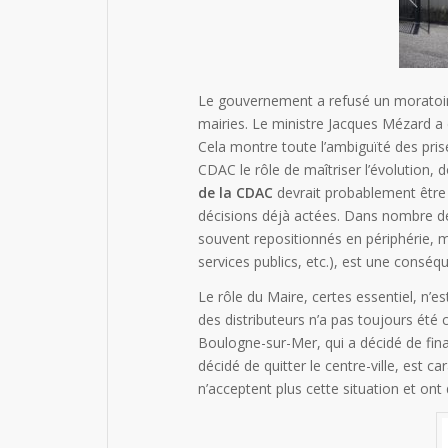
Le gouvernement a refusé un moratoire
mairies. Le ministre Jacques Mézard a d’
Cela montre toute l’ambiguïté des prises
CDAC le rôle de maîtriser l’évolution, 
de la CDAC
devrait probablement être 
décisions déjà actées. Dans nombre de 
souvent repositionnés en périphérie, m
services publics, etc.), est une conséq
Le rôle du Maire, certes essentiel, n’e
des distributeurs n’a pas toujours été
Boulogne-sur-Mer, qui a décidé de fina
décidé de quitter le centre-ville, est c
n’acceptent plus cette situation et ont 