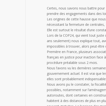
Certes, nous savons nous battre pour o
prendre des engagements dans des lois
Les origines de cette hausse que nous
nécessitant la fermeture de centrales
Elle est surtout le résultat d’une con
Lors de la COP24, qui vient tout juste
ans seulement) nous explique tout, ave
impossibles à trouver, alors peut-êtr
Première en France, plusieurs associa
français en justice pour inaction face
procédure préalable sous 2 mois.
Nous l’avons vu les dernières semaines, 
gouvernement actuel. Il est vrai que l
elles sont probablement indispensables
Nous avons pu le constater, la fiscalit
possibles, notamment sur l’aménagement
autoroutes, dont certaines en construc
habitent à des distances de plus en plus