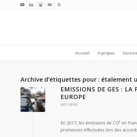
Accueil
A propos
Servic
Archive d’étiquettes pour :
étalement 
EMISSIONS DE GES : LA
EUROPE
MES NEWS
En 2017, les émissions de CO² en Fra
promesses effectuées lors des accords