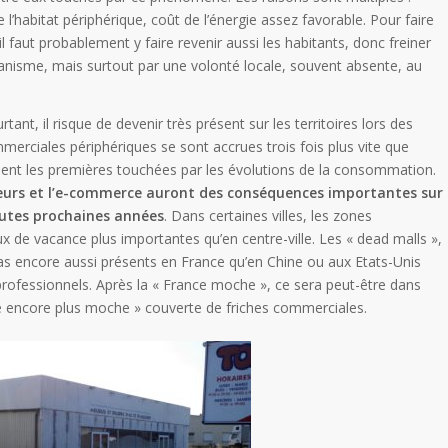
 l’habitat périphérique, coût de l’énergie assez favorable. Pour faire
l faut probablement y faire revenir aussi les habitants, donc freiner
rbanisme, mais surtout par une volonté locale, souvent absente, au
tant, il risque de devenir très présent sur les territoires lors des
merciales périphériques se sont accrues trois fois plus vite que
ent les premières touchées par les évolutions de la consommation.
teurs et l’e-commerce auront des conséquences importantes sur
outes prochaines années
. Dans certaines villes, les zones
x de vacance plus importantes qu’en centre-ville. Les « dead malls »,
s encore aussi présents en France qu’en Chine ou aux Etats-Unis
rofessionnels. Après la « France moche », ce sera peut-être dans
e encore plus moche » couverte de friches commerciales.