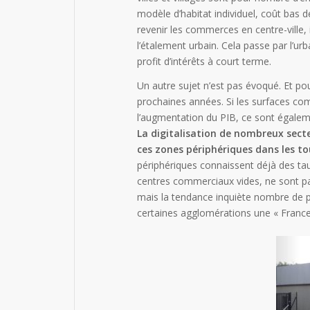
modèle d’habitat individuel, coût bas de
revenir les commerces en centre-ville, i
l’étalement urbain. Cela passe par l’u
profit d’intérêts à court terme.
Un autre sujet n’est pas évoqué. Et pour
prochaines années. Si les surfaces com
l’augmentation du PIB, ce sont égalem
La digitalisation de nombreux sec
ces zones périphériques dans les t
périphériques connaissent déjà des tau
centres commerciaux vides, ne sont pa
mais la tendance inquiète nombre de p
certaines agglomérations une « Franc