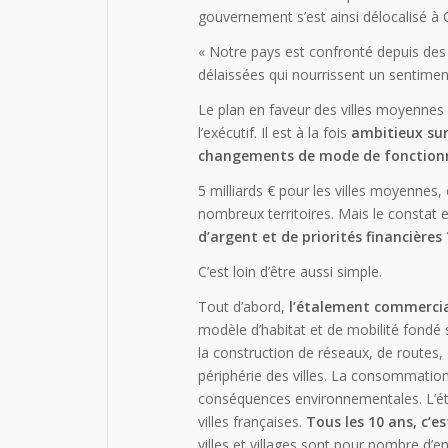
gouvernement s’est ainsi délocalisé à
« Notre pays est confronté depuis des
délaissées qui nourrissent un sentim
Le plan en faveur des villes moyenne
l’exécutif. Il est à la fois
ambitieux sur
changements de mode de fonctio
5 milliards € pour les villes moyennes
nombreux territoires. Mais le consta
d’argent et de priorités financières 
C’est loin d’être aussi simple.
Tout d’abord,
l’étalement commercia
modèle d’habitat et de mobilité fondé s
la construction de réseaux, de routes,
périphérie des villes. La consommation 
conséquences environnementales. L’éta
villes françaises.
Tous les 10 ans, c’
villes et villages sont pour nombre d’