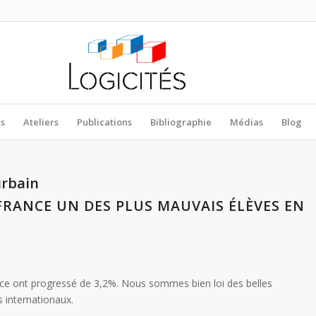
es
Ateliers
Publications
Bibliographie
Médias
Blog
urbain
 FRANCE UN DES PLUS MAUVAIS ÉLÈVES EN
nce ont progressé de 3,2%. Nous sommes bien loi des belles
 internationaux.