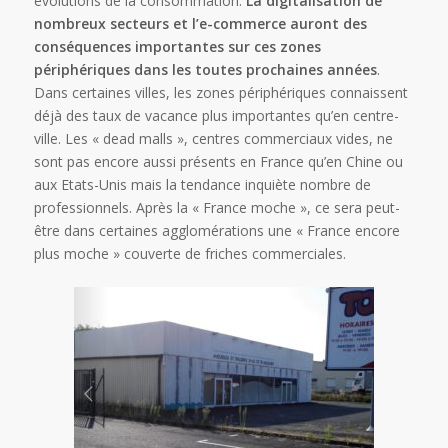
évolutions de la consommation.
La digitalisation de
nombreux secteurs et l’e-commerce auront des
conséquences importantes sur ces zones
périphériques dans les toutes prochaines années
.
Dans certaines villes, les zones périphériques connaissent
déjà des taux de vacance plus importantes qu’en centre-
ville. Les « dead malls », centres commerciaux vides, ne
sont pas encore aussi présents en France qu’en Chine ou
aux Etats-Unis mais la tendance inquiète nombre de
professionnels. Après la « France moche », ce sera peut-
être dans certaines agglomérations une « France encore
plus moche » couverte de friches commerciales.