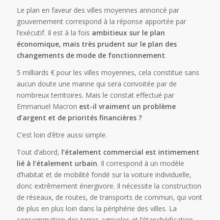
Le plan en faveur des villes moyennes annoncé par
gouvernement correspond à la réponse apportée par
l’exécutif. Il est à la fois
ambitieux sur le plan
économique, mais très prudent sur le plan des
changements de mode de fonctionnement
.
5 milliards € pour les villes moyennes, cela constitue sans
aucun doute une manne qui sera convoitée par de
nombreux territoires. Mais le constat effectué par
Emmanuel Macron
est-il vraiment un problème
d’argent et de priorités financières ?
C’est loin d’être aussi simple.
Tout d’abord,
l’étalement commercial est intimement
lié à l’étalement urbain
. Il correspond à un modèle
d’habitat et de mobilité fondé sur la voiture individuelle,
donc extrêmement énergivore. Il nécessite la construction
de réseaux, de routes, de transports de commun, qui vont
de plus en plus loin dans la périphérie des villes. La
consommation des terres agricoles et l’étanchéification