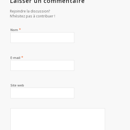
Laisser un commentaire
Rejoindre la discussion?
N’hésitez pas à contribuer !
*
Nom
*
E-mail
Site web