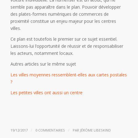
semble pas apparaître dans le plan. Pouvoir développer
des plates-formes numériques de commerces de
proximité constitue un enjeu majeur pour les centres
villes.
Ce plan est toutefois le premier sur ce sujet essentiel.
Laissons-lui l’opportunité de réussir et de responsabiliser
les acteurs, notamment locaux.
Autres articles sur le même sujet
Les villes moyennes ressemblent-elles aux cartes postales
?
Les petites villes ont aussi un centre
/
/
19/12/2017
0 COMMENTAIRES
PAR
JÉRÔME LIBESKIND