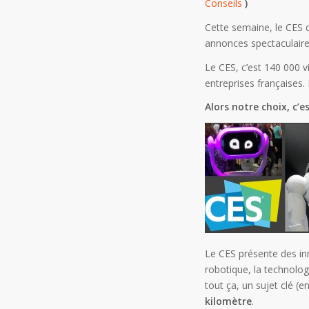
Conseils
)
Cette semaine, le CES 
annonces spectaculaire
Le CES, c’est 140 000 v
entreprises françaises. 
Alors notre choix, c’e
Le CES présente des inn
robotique, la technologi
tout ça, un sujet clé (e
kilomètre
.