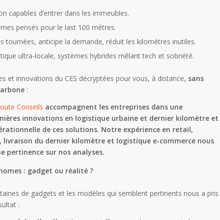
on capables d’entrer dans les immeubles.
mes pensés pour le last 100 mètres.
s tournées, anticipe la demande, réduit les kilomètres inutiles.
tique ultra-locale, systèmes hybrides mêlant tech et sobriété.
es et innovations du CES décryptées pour vous, à distance,
sans
carbone
:
route Conseils
accompagnent les entreprises dans une
rnières innovations en logistique urbaine et dernier kilomètre et
érationnelle de ces solutions. Notre expérience en retail,
, livraison du dernier kilomètre et logistique e-commerce nous
e pertinence sur nos analyses.
nomes : gadget ou réalité ?
centaines de gadgets et les modèles qui semblent pertinents nous a pris
ultat :