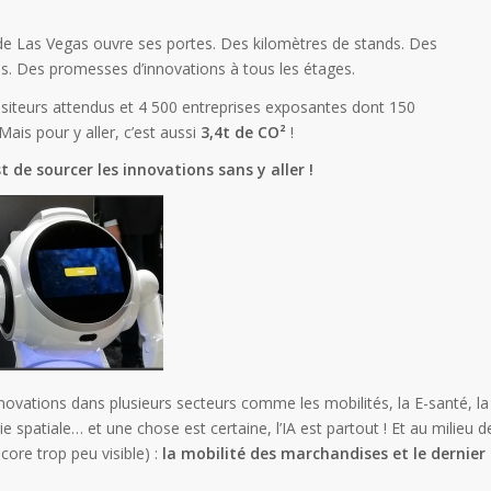
de Las Vegas ouvre ses portes. Des kilomètres de stands. Des
s. Des promesses d’innovations à tous les étages.
isiteurs attendus et 4 500 entreprises exposantes dont 150
Mais pour y aller, c’est aussi
3,4t de CO²
!
st de sourcer les innovations sans y aller !
ovations dans plusieurs secteurs comme les mobilités, la E-santé, la
e spatiale… et une chose est certaine, l’IA est partout ! Et au milieu d
ncore trop peu visible) :
la mobilité des marchandises et le dernier