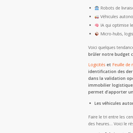
Robots de livrais
Véhicules autono
IA qui optimise le
Micro-hubs, logis
Voici quelques tendanc
brûler notre budget 
Logicités
et
Feuille de 
identification des de
dans la validation op
immobilier logistique
permet d’apporter un
Les véhicules auto
Faire le tri entre les 
des heures… Voici le rés