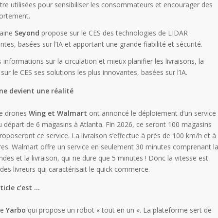
tre utilisées pour sensibiliser les consommateurs et encourager des
ortement.
aine
Seyond
propose sur le CES des technologies de LIDAR
tes, basées sur l’IA et apportant une grande fiabilité et sécurité.
formations sur la circulation et mieux planifier les livraisons, la
sur le CES ses solutions les plus innovantes, basées sur l’IA.
one devient une réalité
e drones
Wing et Walmart
ont annoncé le déploiement d’un service
au départ de 6 magasins à Atlanta. Fin 2026, ce seront 100 magasins
roposeront ce service. La livraison s’effectue à près de 100 km/h et à
es. Walmart offre un service en seulement 30 minutes comprenant l
s et la livraison, qui ne dure que 5 minutes ! Donc la vitesse est
des livreurs qui caractérisait le quick commerce.
ticle c’est …
se
Yarbo
qui propose un robot « tout en un ». La plateforme sert de