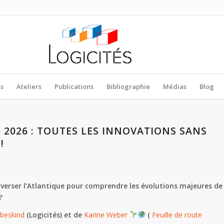
es
Ateliers
Publications
Bibliographie
Médias
Blog
S 2026 : TOUTES LES INNOVATIONS SANS
!
averser l’Atlantique pour comprendre les évolutions majeures de
?
ibeskind
(Logicités) et de
Karine Weber
(
Feuille de route