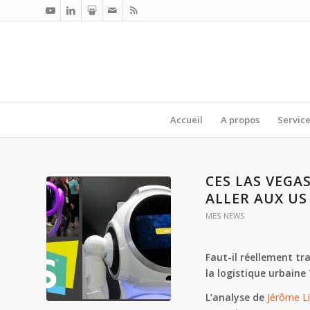
Accueil
A propos
Servic
CES LAS VEGA
ALLER AUX US 
MES NEWS
Faut-il réellement tr
la logistique urbaine 
L’analyse de
Jérôme L