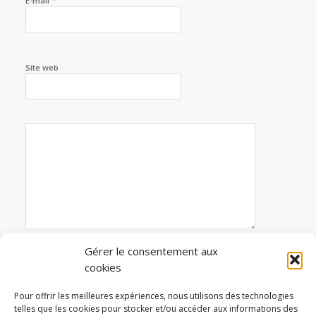
*
E-mail
Site web
Gérer le consentement aux
cookies
Avertissez-moi des commentaires suivi par e-mail
Pour offrir les meilleures expériences, nous utilisons des technologies
telles que les cookies pour stocker et/ou accéder aux informations des