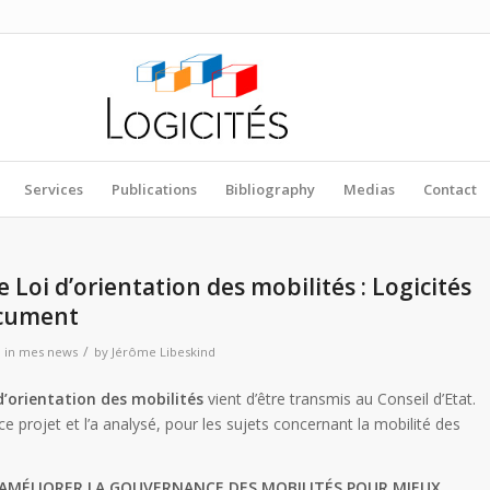
Services
Publications
Bibliography
Medias
Contact
 Loi d’orientation des mobilités : Logicités
ocument
/
in
mes news
by
Jérôme Libeskind
 d’orientation des mobilités
vient d’être transmis au Conseil d’Etat.
ce projet et l’a analysé, pour les sujets concernant la mobilité des
AMÉLIORER LA GOUVERNANCE DES MOBILITÉS POUR MIEUX