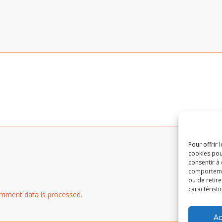
Pour offrir 
cookies pou
consentir à
comportement
ou de retire
caractéristi
mment data is processed.
Ac