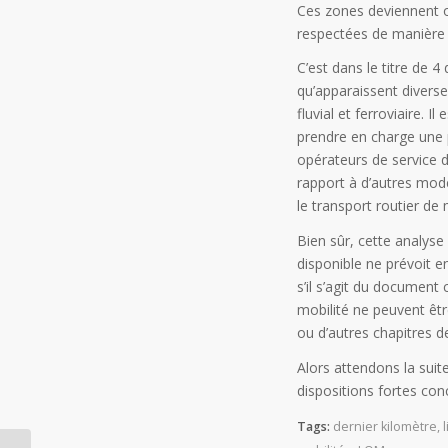
Ces zones deviennent ob
respectées de manière 
C’est dans le titre de 4 
qu’apparaissent diverse
fluvial et ferroviaire. 
prendre en charge une pa
opérateurs de service d
rapport à d’autres mode
le transport routier de
Bien sûr, cette analyse
disponible ne prévoit e
s’il s’agit du document
mobilité ne peuvent êtr
ou d’autres chapitres d
Alors attendons la suit
dispositions fortes conc
Tags:
dernier kilomètre
,