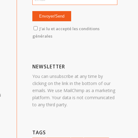
J'ai lu et accepté les conditions
générales
NEWSLETTER
You can unsubscribe at any time by
clicking on the link in the bottom of our
emails. We use MailChimp as a marketing
i
platform. Your data is not communicated
to any third party.
TAGS