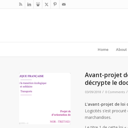
Home
About
Avant-projet de
décrypte le d
/
/
03/09/2018
0 Comments
L’avant-projet de loi
Logicités s’est procuré 
marchandises.
Le titre 1 de cette loi «