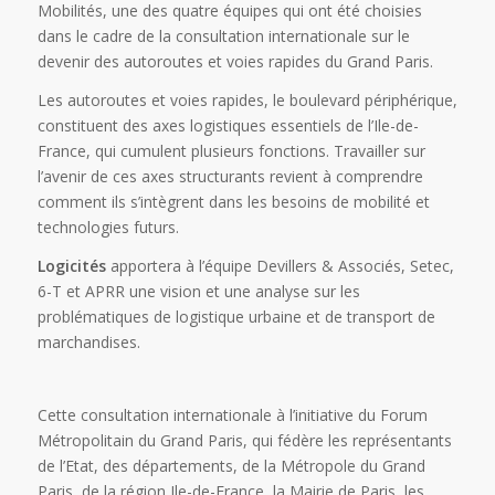
Mobilités, une des quatre équipes qui ont été choisies
dans le cadre de la consultation internationale sur le
devenir des autoroutes et voies rapides du Grand Paris.
Les autoroutes et voies rapides, le boulevard périphérique,
constituent des axes logistiques essentiels de l’Ile-de-
France, qui cumulent plusieurs fonctions. Travailler sur
l’avenir de ces axes structurants revient à comprendre
comment ils s’intègrent dans les besoins de mobilité et
technologies futurs.
Logicités
apportera à l’équipe Devillers & Associés, Setec,
6-T et APRR une vision et une analyse sur les
problématiques de logistique urbaine et de transport de
marchandises.
Cette consultation internationale à l’initiative du Forum
Métropolitain du Grand Paris, qui fédère les représentants
de l’Etat, des départements, de la Métropole du Grand
Paris, de la région Ile-de-France, la Mairie de Paris, les