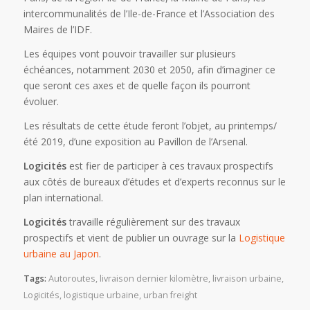
intercommunalités de l’Ile-de-France et l’Association des
Maires de l’IDF.
Les équipes vont pouvoir travailler sur plusieurs
échéances, notamment 2030 et 2050, afin d’imaginer ce
que seront ces axes et de quelle façon ils pourront
évoluer.
Les résultats de cette étude feront l’objet, au printemps/
été 2019, d’une exposition au Pavillon de l’Arsenal.
Logicités
est fier de participer à ces travaux prospectifs
aux côtés de bureaux d’études et d’experts reconnus sur le
plan international.
Logicités
travaille régulièrement sur des travaux
prospectifs et vient de publier un ouvrage sur la
Logistique
urbaine au Japon
.
Tags:
Autoroutes
,
livraison dernier kilomètre
,
livraison urbaine
,
Logicités
,
logistique urbaine
,
urban freight