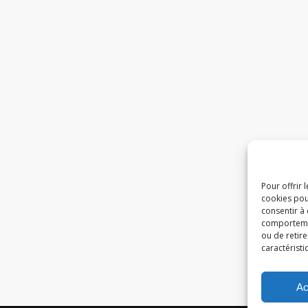
Pour offrir 
cookies pou
consentir à
comportement
ou de retire
caractéristi
Ac