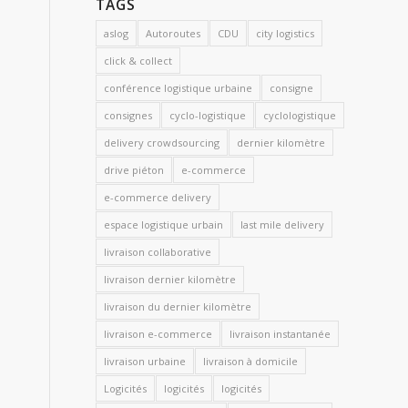
TAGS
aslog
Autoroutes
CDU
city logistics
click & collect
conférence logistique urbaine
consigne
consignes
cyclo-logistique
cyclologistique
delivery crowdsourcing
dernier kilomètre
drive piéton
e-commerce
e-commerce delivery
espace logistique urbain
last mile delivery
livraison collaborative
livraison dernier kilomètre
livraison du dernier kilomètre
livraison e-commerce
livraison instantanée
livraison urbaine
livraison à domicile
Logicités
logicités
logicités