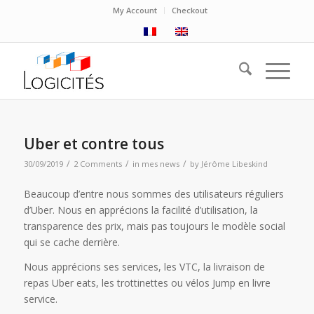
My Account
Checkout
Uber et contre tous
/
/
/
30/09/2019
2 Comments
in
mes news
by
Jérôme Libeskind
Beaucoup d’entre nous sommes des utilisateurs réguliers
d’Uber. Nous en apprécions la facilité d’utilisation, la
transparence des prix, mais pas toujours le modèle social
qui se cache derrière.
Nous apprécions ses services, les VTC, la livraison de
repas Uber eats, les trottinettes ou vélos Jump en livre
service.