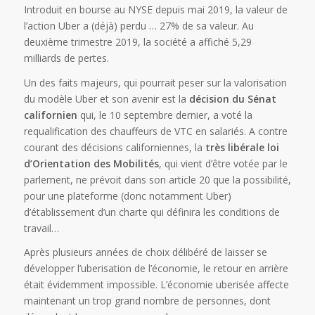
Introduit en bourse au NYSE depuis mai 2019, la valeur de
l’action Uber a (déjà) perdu … 27% de sa valeur. Au
deuxième trimestre 2019, la société a affiché 5,29
milliards de pertes.
Un des faits majeurs, qui pourrait peser sur la valorisation
du modèle Uber et son avenir est la
décision du Sénat
californien
qui, le 10 septembre dernier, a voté la
requalification des chauffeurs de VTC en salariés. A contre
courant des décisions californiennes, la
très libérale loi
d’Orientation des Mobilités
, qui vient d’être votée par le
parlement, ne prévoit dans son article 20 que la possibilité,
pour une plateforme (donc notamment Uber)
d’établissement d’un charte qui définira les conditions de
travail…
Après plusieurs années de choix délibéré de laisser se
développer l’uberisation de l’économie, le retour en arrière
était évidemment impossible. L’économie uberisée affecte
maintenant un trop grand nombre de personnes, dont