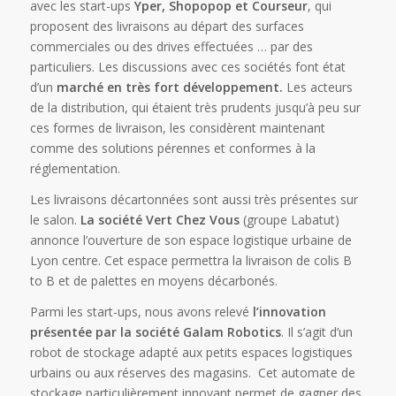
avec les start-ups
Yper, Shopopop et Courseur
, qui
proposent des livraisons au départ des surfaces
commerciales ou des drives effectuées … par des
particuliers. Les discussions avec ces sociétés font état
d’un
marché en très fort développement.
Les acteurs
de la distribution, qui étaient très prudents jusqu’à peu sur
ces formes de livraison, les considèrent maintenant
comme des solutions pérennes et conformes à la
réglementation.
Les livraisons décartonnées sont aussi très présentes sur
le salon.
La société Vert Chez Vous
(groupe Labatut)
annonce l’ouverture de son espace logistique urbaine de
Lyon centre. Cet espace permettra la livraison de colis B
to B et de palettes en moyens décarbonés.
Parmi les start-ups, nous avons relevé
l’innovation
présentée par la société Galam Robotics
. Il s’agit d’un
robot de stockage adapté aux petits espaces logistiques
urbains ou aux réserves des magasins. Cet automate de
stockage particulièrement innovant permet de gagner des