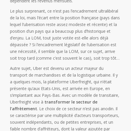
dépendent les revenus mensuels.
Le plus surprenant, ce n’est pas l’encadrement ultralibéral
de la loi, mais l’écart entre la position française (pays dans
lequel l’uberisation reste assez modeste et récente) et la
position d’un pays qui a beaucoup plus d’historique et
d’enjeu. La LOM, tout juste votée est-elle alors déjà
dépassée ? Si l’encadrement législatif de l’uberisation est
une nécessité, il semble que la LOM, sur ce sujet, arrive
soit trop tard (comme c’est souvent le cas), soit trop tôt…
Autre sujet, Uber est devenu un acteur majeur du
transport de marchandises et de la logistique urbaine. Il y
a quelques mois, la plateforme Uberfreight, qui n’était
présente qu’aux Etats-Unis, est arrivée en Europe, en
s’implantant aux Pays-Bas. Avec un modèle de transitaire,
Uberfreight vise à
transformer le secteur de
l’affrètement
. Le choix de ce secteur n’est pas anodin. Il
se caractérise par une multiplicité d’acteurs transporteurs,
souvent indépendants, ou de petites entreprises, et un
faible nombre d’affréteurs, dont la valeur ajoutée par