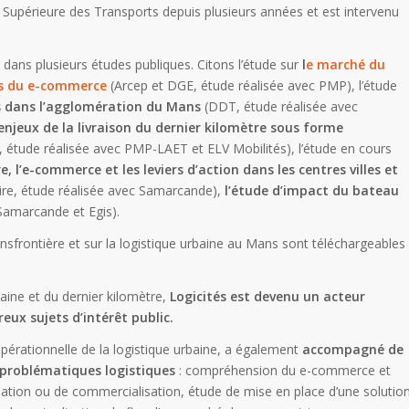
le Supérieure des Transports depuis plusieurs années et est intervenu
 dans plusieurs études publiques. Citons l’étude sur
l
e marché du
ins du e-commerce
(Arcep et DGE, étude réalisée avec PMP), l’étude
s dans l’agglomération du Mans
(DDT, étude réalisée avec
 enjeux de la livraison du dernier kilomètre sous forme
étude réalisée avec PMP-LAET et ELV Mobilités), l’étude en cours
e, l’e-commerce et les leviers d’action dans les centres villes et
re, étude réalisée avec Samarcande),
l’étude d’impact du bateau
Samarcande et Egis).
ansfrontière et sur la logistique urbaine au Mans sont téléchargeables
aine et du dernier kilomètre,
Logicités est devenu un acteur
eux sujets d’intérêt public.
opérationnelle de la logistique urbaine, a également
accompagné de
 problématiques logistiques
: compréhension du e-commerce et
ation ou de commercialisation, étude de mise en place d’une solutio