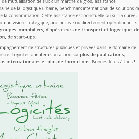
de de mutualisation de flux d’un marché de gros, assistance
ine de la logistique urbaine, benchmark international de solutions d
 de la consommation. Cette assistance est ponctuelle ou sur la durée,
oir une vision stratégique, prospective ou directement opérationnelle.
 groupes immobiliers, d’opérateurs de transport et logistique, d
on, de start-ups.
ompagnement de structures publiques et privées dans le domaine de
omètre. Logicités orientera son action sur
plus de publications,
ns internationales et plus de formations.
Bonnes fêtes à tous !