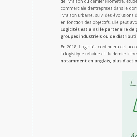
de livraison du dernier kilomètre, étu
commerciale d’entreprises dans le doma
livraison urbaine, suivi des évolutions
en fonction des objectifs. Elle peut av
Logicités est ainsi le partenaire de
groupes industriels ou de distributi
En 2018, Logicités continuera cet acc
la logistique urbaine et du dernier kil
notamment en anglais, plus d’actio