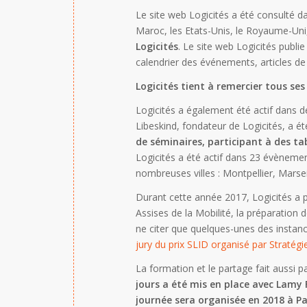
Le site web Logicités a été consulté 
Maroc, les Etats-Unis, le Royaume-Uni,
Logicités
. Le site web Logicités publi
calendrier des événements, articles de 
Logicités tient à remercier tous ses
Logicités a également été actif dans 
Libeskind, fondateur de Logicités, a ét
de séminaires, participant à des tab
Logicités a été actif dans 23 évènemen
nombreuses villes : Montpellier, Mars
Durant cette année 2017, Logicités a p
Assises de la Mobilité, la préparation
ne citer que quelques-unes des instanc
jury du prix SLID organisé par Stratég
La formation et le partage fait aussi p
jours a été mis en place avec Lamy
journée sera organisée en 2018 à Par