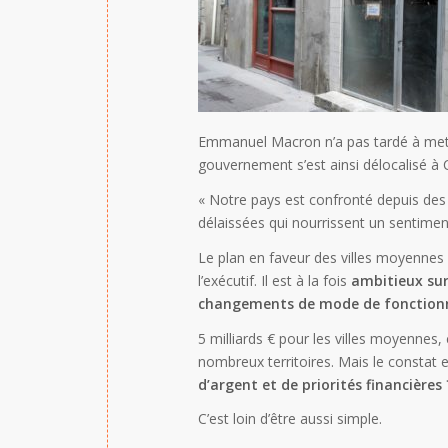
Emmanuel Macron n’a pas tardé à mett
gouvernement s’est ainsi délocalisé à
« Notre pays est confronté depuis des
délaissées qui nourrissent un sentim
Le plan en faveur des villes moyenne
l’exécutif. Il est à la fois
ambitieux sur
changements de mode de fonctio
5 milliards € pour les villes moyennes
nombreux territoires. Mais le consta
d’argent et de priorités financières 
C’est loin d’être aussi simple.