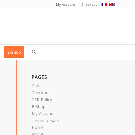
My Account
Checkout
E-Shop
PAGES
Cart
Checkout
CSR Policy
E-Shop
My Account
Terms of sale
Home
About