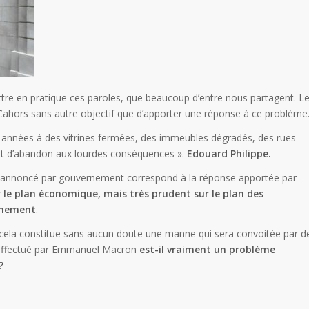
re en pratique ces paroles, que beaucoup d’entre nous partagent. L
 Cahors sans autre objectif que d’apporter une réponse à ce problème
 années à des vitrines fermées, des immeubles dégradés, des rues
ent d’abandon aux lourdes conséquences ».
Edouard Philippe.
s annoncé par gouvernement correspond à la réponse apportée par
 le plan économique, mais très prudent sur le plan des
nnement
.
, cela constitue sans aucun doute une manne qui sera convoitée par d
t effectué par Emmanuel Macron
est-il vraiment un problème
?