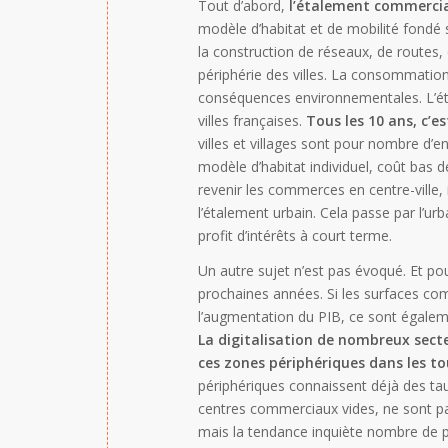
Tout d’abord,
l’étalement commercia
modèle d’habitat et de mobilité fondé s
la construction de réseaux, de routes,
périphérie des villes. La consommation 
conséquences environnementales. L’éta
villes françaises.
Tous les 10 ans, c’
villes et villages sont pour nombre d’
modèle d’habitat individuel, coût bas de
revenir les commerces en centre-ville, i
l’étalement urbain. Cela passe par l’u
profit d’intérêts à court terme.
Un autre sujet n’est pas évoqué. Et pour
prochaines années. Si les surfaces com
l’augmentation du PIB, ce sont égalem
La digitalisation de nombreux sec
ces zones périphériques dans les t
périphériques connaissent déjà des tau
centres commerciaux vides, ne sont pa
mais la tendance inquiète nombre de p