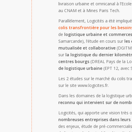
livraison urbaine et omnicanal à l’Eco
au CNAM et à Mines Paris Tech.
Parallèlement, Logicités a été impliqué
colis transfrontière pour les beso
de
logistique urbaine et commerce
Samarcande), l’étude en cours sur
les
mutualisée et collaborative
(DGITM, 
sur
la logistique du dernier kilomètr
centres bourgs
(DREAL Pays de la Loi
de logistique urbaine
(EPT 12, avec 
Les 2 études sur le marché du colis tr
sur le site www.logicites.fr.
Dans les domaines de la logistique urb
reconnu qui intervient sur de nombr
Logicités, qui apporte une vision très 
nombreuses entreprises dans leurs
des enjeux, étude de pré-commercialis