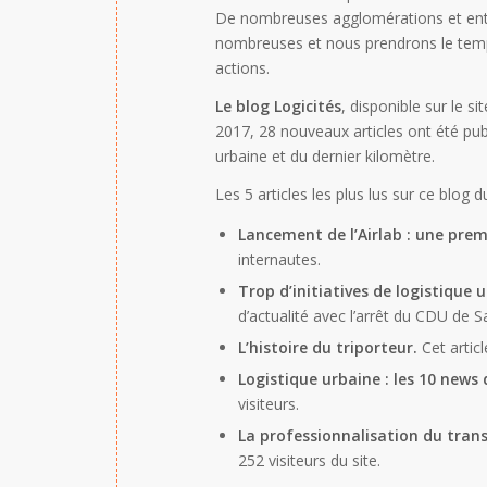
De nombreuses agglomérations et entrep
nombreuses et nous prendrons le temps 
actions.
Le blog Logicités
, disponible sur le s
2017, 28 nouveaux articles ont été publ
urbaine et du dernier kilomètre.
Les 5 articles les plus lus sur ce blog d
Lancement de l’Airlab : une pre
internautes.
Trop d’initiatives de logistique 
d’actualité avec l’arrêt du CDU de Sa
L’histoire du triporteur.
Cet articl
Logistique urbaine : les 10 news d
visiteurs.
La professionnalisation du trans
252 visiteurs du site.