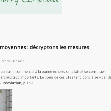
s moyennes : décryptons les mesures
y
Jérôme Libeskind
urbanisme commercial à la bonne échelle, on a laissé se constituer
rciaux trop importants. Le cœur de ces villes tend donc à se vider d
 Révolution, p.159