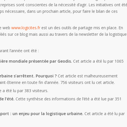
rises sont conscientes de la nécessité d’agir. Les initiatives ont ét
nécessaire, dans un prochain article, pour faire le bilan de ces
ite web
www.logicites.fr
est un des outils de partage mis en place. En
iés sur ce blog mais aussi au travers de la newsletter de la logistique
urant l’année ont été :
mière mondiale présentée par Geodis.
Cet article a été lu par 1065
urbaine s’arrêtent. Pourquoi ?
Cet article est malheureusement
int-Etienne en toute fin d’année. 756 visiteurs ont lu cet article.
e a été lu par 383 visiteurs.
e l’été.
Cette synthèse des informations de l’été a été lue par 351
port : un enjeu pour la logistique urbaine.
Cet article a été lu par