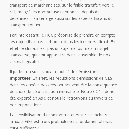
transport de marchandises, sur le faible transfert vers le
rail, malgré les nombreuses annonces depuis des
décennies. Il s’interroge aussi sur les aspects fiscaux du
transport routier.
Fait intéressant, le HCC préconise de prendre en compte
les objectifs « bas carbone » dans les lois hors climat. En
effet, le climat n’est pas un sujet de loi, mais un sujet
transverse, qui doit apparaître dans l’ensemble de nos
textes législatifs.
Il parle d’un sujet souvent oublié,
les émissions
importées
. En effet, les réductions d’émissions de GES
dans les années passées ont souvent été la conséquence
de choix de délocalisation industrielle. Notre CO² a donc
été exporté en Asie et nous le retrouvons au travers de
nos importations.
La sensibilisation du consommateurs sur ces achats et
l’impact GES est alors probablement fondamental mais
est-il suffisant ?