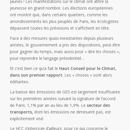
Jaunes !
Les manifestations sur le climat ont attiré la
jeunesse en grand nombre. Les élections européennes
ont montré que, dans certains quartiers, comme les
arrondissements les plus peuplés de Paris, les écologistes
dépassent toutes les prévisions et s’affichent en tête.
Face à des mesures quasi-inexistantes depuis plusieurs
années, le gouvernement a pris des dispositions, peut-être
pour gagner du temps, mais aussi pour « dire les choses »,
pour reprendre le langage présidentiel…
Et c’est bien ce qu’a fait le
Haut Conseil pour le Climat,
dans son premier rapport
. Les « choses » sont alors
édifiantes.
La baisse des émissions de GES est largement insuffisante
sur les premières années suivant la signature de l’accord
de Paris. 1,1% par an au lieu de 1,9%. Le
secteur des
transports,
dont les émissions ne diminuent pas, est
explicitement visé.
Le HCC s’interroge d’ailleurs, pour ce qui concerne le