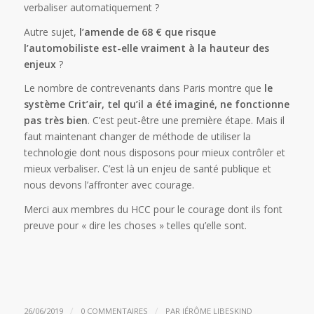
verbaliser automatiquement ?
Autre sujet,
l’amende de 68 € que risque
l’automobiliste est-elle vraiment à la hauteur des
enjeux
?
Le nombre de contrevenants dans Paris montre que
le
système Crit’air, tel qu’il a été imaginé, ne fonctionne
pas très bien
. C’est peut-être une première étape. Mais il
faut maintenant changer de méthode de utiliser la
technologie dont nous disposons pour mieux contrôler et
mieux verbaliser. C’est là un enjeu de santé publique et
nous devons l’affronter avec courage.
Merci aux membres du HCC pour le courage dont ils font
preuve pour « dire les choses » telles qu’elle sont.
/
/
26/06/2019
0 COMMENTAIRES
PAR
JÉRÔME LIBESKIND