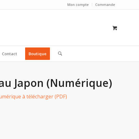
Mon compte
Commande
Contact
Boutique
 au Japon (Numérique)
umérique à télécharger (PDF)