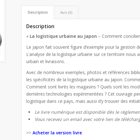
Description
Avis (0)
Description
«
La logistique urbaine au Japon
– Comment concilier s
Le Japon fait souvent figure d’exemple pour la gestion de 
L’analyse de la logistique urbaine sur ce territoire nou
urbain et livraisons.
Avec de nombreux exemples, photos et références bibli
les spécificités de la logistique urbaine au Japon. Com
Comment sont livrés les magasins ? Quels sont les modèl
dernières technologies expérimentées ? Cet ouvrage per
logistique dans ce pays, mais aussi d’y trouver des init
Le livre numérique est disponible dès le règlemen
Vous recevez un email avec votre lien de télécha
>>
Acheter la version livre