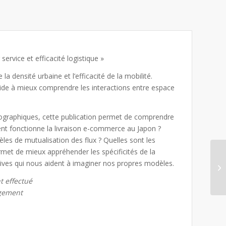
ervice et efficacité logistique »
la densité urbaine et l’efficacité de la mobilité.
s aide à mieux comprendre les interactions entre espace
ographiques, cette publication permet de comprendre
ment fonctionne la livraison e-commerce au Japon ?
es de mutualisation des flux ? Quelles sont les
met de mieux appréhender les spécificités de la
iatives qui nous aident à imaginer nos propres modèles.
t effectué
rgement