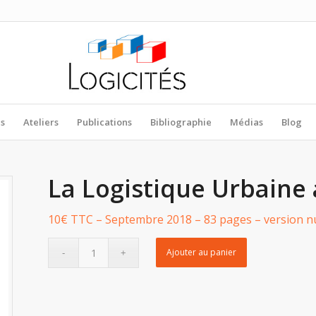
es
Ateliers
Publications
Bibliographie
Médias
Blog
La Logistique Urbaine
10€ TTC – Septembre 2018 – 83 pages – version n
Ajouter au panier